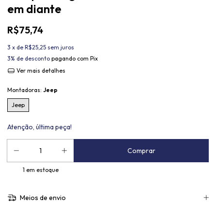
em diante
R$75,74
3
x de
R$25,25
sem juros
3% de desconto
pagando com Pix
Ver mais detalhes
Montadoras:
Jeep
Jeep
Atenção, última peça!
1
em estoque
Meios de envio