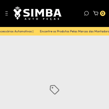
0
cessórios Automotivos |
Encontre os Produtos Pelas Marcas das Montadoras