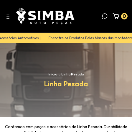
0
Acessórios Automotivos |
Encontre os Produtos Pelas Marcas das Montadora
Início
.
Linha Pesada
Linha Pesada
Contamos com peças e acessórios de Linha Pesada. Durabilidade