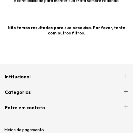
e confiabilidade para manter sua frota sempre rodando.
Não temos resultados para sua pesquisa. Por favor, tente
com outros filtros.
Intitucional
Categorias
Entre em contato
Meios de pagamento