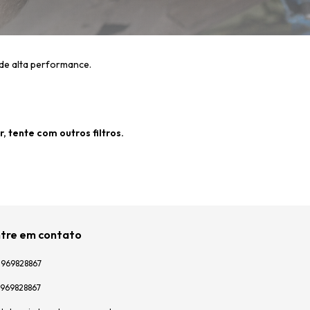
de alta performance.
 tente com outros filtros.
tre em contato
1969828867
) 969828867