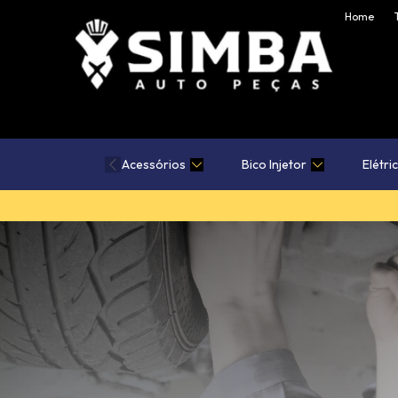
Home
Acessórios
Bico Injetor
Elétri