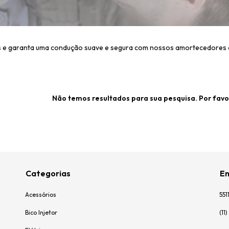
 e garanta uma condução suave e segura com nossos amortecedores 
Não temos resultados para sua pesquisa. Por favor,
Categorias
En
Acessórios
551
Bico Injetor
(11